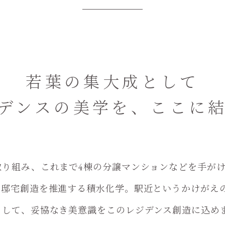
若葉の集大成として
デンスの美学を、
ここに
取り組み、これまで4棟の分譲マンションなどを手が
な邸宅創造を推進する積水化学。駅近というかけがえ
として、妥協なき美意識をこのレジデンス創造に込め