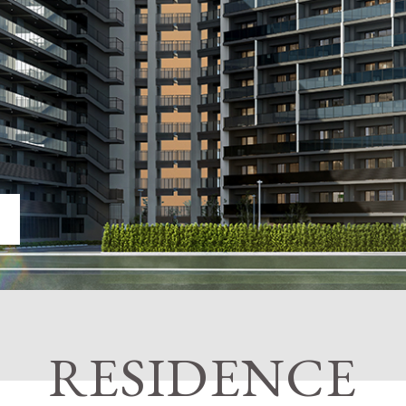
く
RESIDENCE