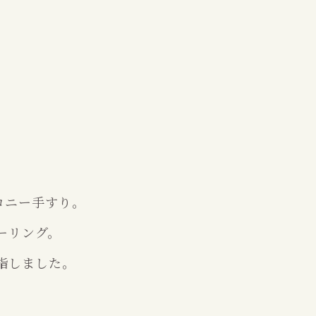
コニー手すり。
ーリング。
指しました。