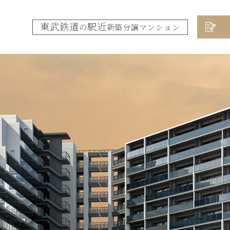
東武鉄道
駅近
の
新築分譲マンション