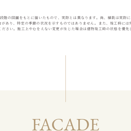
画段階の図面をもとに描いたもので、実際とは異なります。尚、植栽は実際
合があり、特定の季節の状況を示すものではありません。また、竣工時には
ください。施工上やむをえない変更が生じた場合は建物竣工時の状態を優先
FACADE