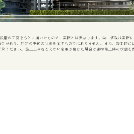
画段階の図面をもとに描いたもので、実際とは異なります。尚、植栽は実際
場合があり、特定の季節の状況を示すものではありません。また、竣工時に
了承ください。施工上やむをえない変更が生じた場合は建物竣工時の状態を