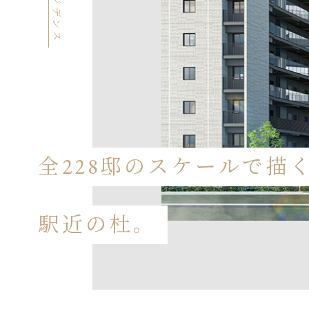
レジデンス
全228邸のスケールで描
駅近の杜。