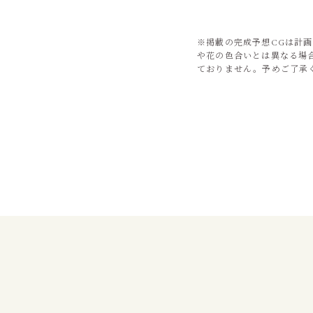
※掲載の完成予想CGは計
や花の色合いとは異なる場
ておりません。予めご了承