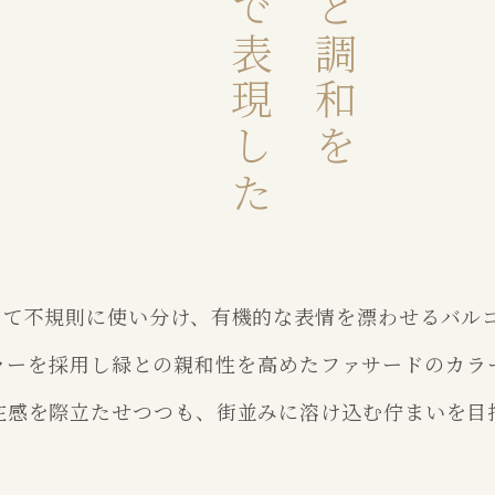
えて不規則に使い分け、
有機的な表情を漂わせるバル
ラーを採用し緑との
親和性を高めたファサードのカラ
在感を際立たせつつも、
街並みに溶け込む佇まいを目